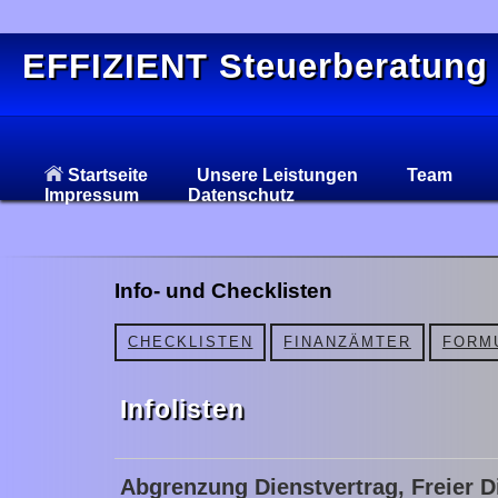
EFFIZIENT Steuerberatung
Startseite
Unsere Leistungen
Team
Impressum
Datenschutz
Info- und Checklisten
CHECKLISTEN
FINANZÄMTER
FORM
Infolisten
Abgrenzung Dienstvertrag, Freier D