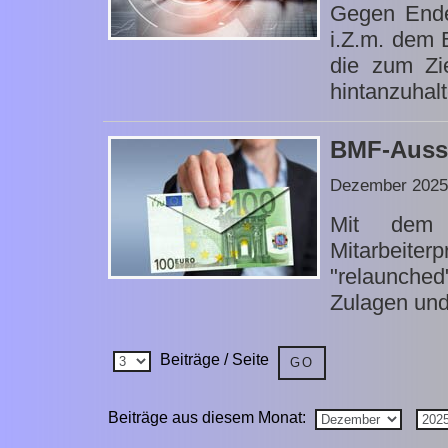
Gegen Ende
i.Z.m. dem 
die zum Zi
hintanzuhalt
BMF-Aussa
Dezember 2025
Mit dem 
Mitarbeit
"relaunched
Zulagen und
Beiträge / Seite
Beiträge aus diesem Monat: