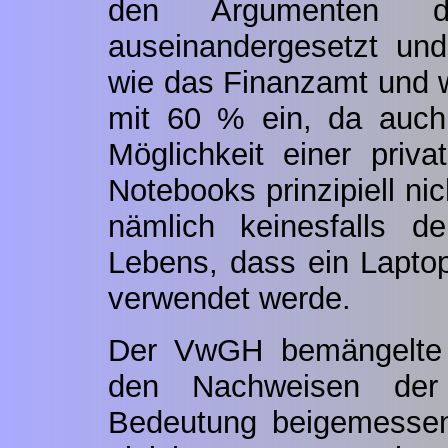
den Argumenten der
auseinandergesetzt und 
wie das Finanzamt und w
mit 60 % ein, da auch
Möglichkeit einer priv
Notebooks prinzipiell ni
nämlich keinesfalls d
Lebens, dass ein Laptop
verwendet werde.
Der VwGH bemängelte i
den Nachweisen der 
Bedeutung beigemesse