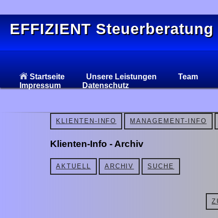
EFFIZIENT Steuerberatung
Startseite
Unsere Leistungen
Team
Impressum
Datenschutz
KLIENTEN-INFO
MANAGEMENT-INFO
Klienten-Info - Archiv
AKTUELL
ARCHIV
SUCHE
Z