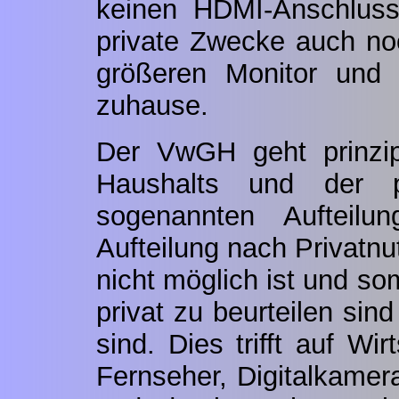
keinen HDMI-Anschluss
private Zwecke auch n
größeren Monitor und 
zuhause.
Der VwGH geht prinzipi
Haushalts und der p
sogenannten Aufteilu
Aufteilung nach Privatnu
nicht möglich ist und so
privat zu beurteilen sind
sind. Dies trifft auf Wi
Fernseher, Digitalkame