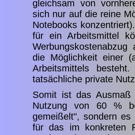
gleichsam von vornherei
sich nur auf die reine M
Notebooks konzentriert
für ein Arbeitsmittel 
Werbungskostenabzug 
die Möglichkeit einer 
Arbeitsmittels besteh
tatsächliche private Nut
Somit ist das Ausmaß d
Nutzung von 60 % bei
gemeißelt", sondern e
für das im konkreten F