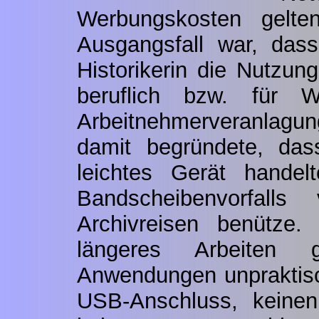
Werbungskosten gelt
Ausgangsfall war, dass
Historikerin die Nutzu
beruflich bzw. für We
Arbeitnehmerveranlagu
damit begründete, da
leichtes Gerät handel
Bandscheibenvorfalls
Archivreisen benütze.
längeres Arbeiten 
Anwendungen unpraktisc
USB-Anschluss, keinen