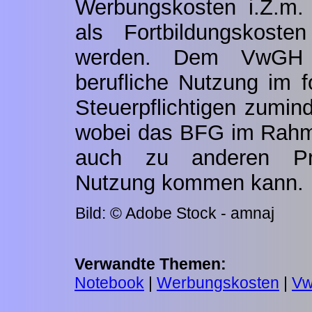
Werbungskosten i.Z.m. 
als Fortbildungskoste
werden. Dem VwGH 
berufliche Nutzung im f
Steuerpflichtigen zumin
wobei das BFG im Rahm
auch zu anderen Pro
Nutzung kommen kann.
Bild: © Adobe Stock - amnaj
Verwandte Themen:
Notebook
|
Werbungskosten
|
V