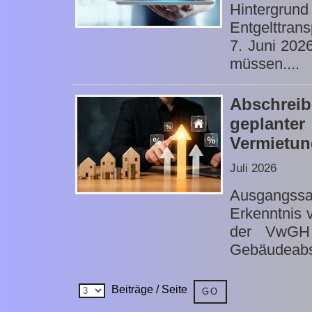
Hintergrun
Entgelttrans
7. Juni 202
müssen....
Abschrei
geplanter
Vermietun
Juli 2026
Ausgangssa
Erkenntnis 
der VwGH 
Gebäudeabsc
Beiträge / Seite